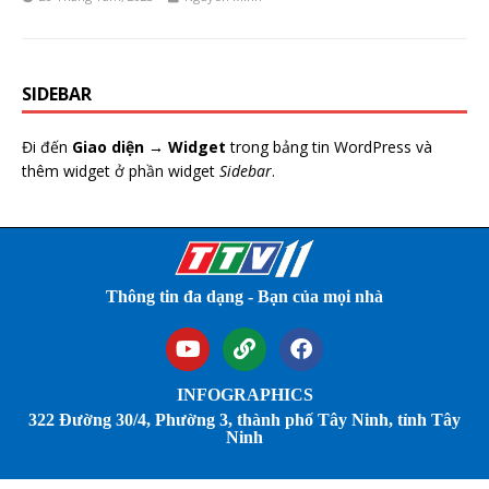
SIDEBAR
Đi đến
Giao diện → Widget
trong bảng tin WordPress và
thêm widget ở phần widget
Sidebar
.
Thông tin đa dạng - Bạn của mọi nhà
INFOGRAPHICS
322 Đường 30/4, Phường 3, thành phố Tây Ninh, tỉnh Tây
Ninh