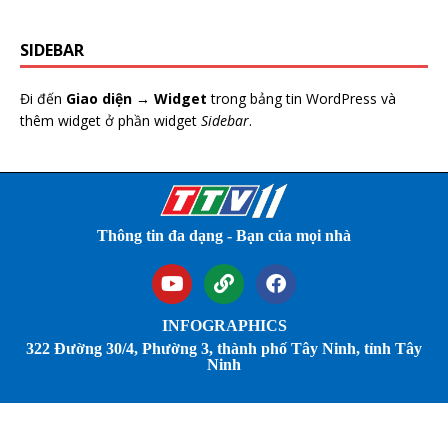
SIDEBAR
Đi đến
Giao diện → Widget
trong bảng tin WordPress và
thêm widget ở phần widget
Sidebar
.
Thông tin đa dạng - Bạn của mọi nhà
INFOGRAPHICS
322 Đường 30/4, Phường 3, thành phố Tây Ninh, tỉnh Tây
Ninh