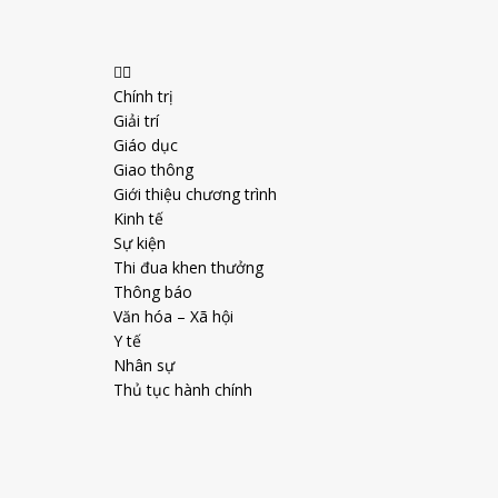
Chính trị
Giải trí
Giáo dục
Giao thông
Giới thiệu chương trình
Kinh tế
Sự kiện
Thi đua khen thưởng
Thông báo
Văn hóa – Xã hội
Y tế
Nhân sự
Thủ tục hành chính