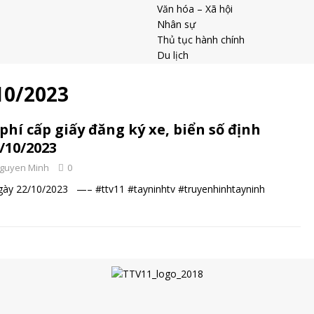
Văn hóa – Xã hội
Nhân sự
Thủ tục hành chính
Du lịch
10/2023
phí cấp giấy đăng ký xe, biển số định
/10/2023
guyen Minh
0
 ngày 22/10/2023 —– #ttv11 #tayninhtv #truyenhinhtayninh