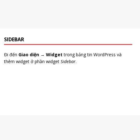
SIDEBAR
Đi đến
Giao diện → Widget
trong bảng tin WordPress và
thêm widget ở phần widget
Sidebar
.