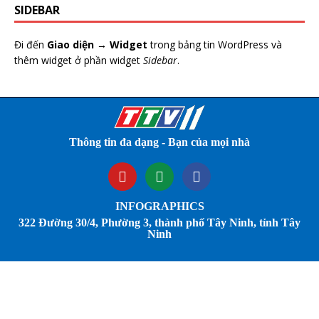
SIDEBAR
Đi đến
Giao diện → Widget
trong bảng tin WordPress và
thêm widget ở phần widget
Sidebar
.
Thông tin đa dạng - Bạn của mọi nhà
INFOGRAPHICS
322 Đường 30/4, Phường 3, thành phố Tây Ninh, tỉnh Tây
Ninh