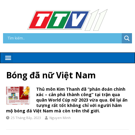
Bóng đã nữ Việt Nam
Thủ môn Kim Thanh đã “phán đoán chính
xác – cản phá thành công” tại trận qua
quân World Cúp nữ 2023 vừa qua. Để lại ấn
tượng rất tốt không chỉ với người hâm
mộ bóng đá Việt Nam mà còn trên thế giới.
25 Tháng Bảy, 2023
Nguyen Minh