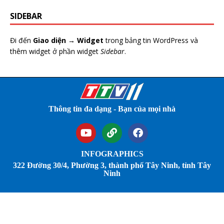
SIDEBAR
Đi đến
Giao diện → Widget
trong bảng tin WordPress và
thêm widget ở phần widget
Sidebar
.
Thông tin đa dạng - Bạn của mọi nhà
INFOGRAPHICS
322 Đường 30/4, Phường 3, thành phố Tây Ninh, tỉnh Tây
Ninh