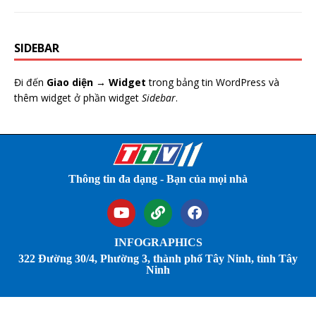
SIDEBAR
Đi đến
Giao diện → Widget
trong bảng tin WordPress và
thêm widget ở phần widget
Sidebar
.
Thông tin đa dạng - Bạn của mọi nhà
INFOGRAPHICS
322 Đường 30/4, Phường 3, thành phố Tây Ninh, tỉnh Tây
Ninh