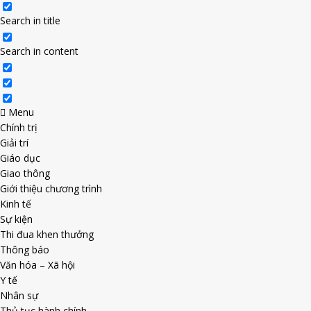
Search in title
Search in content
Menu
Chính trị
Giải trí
Giáo dục
Giao thông
Giới thiệu chương trình
Kinh tế
Sự kiện
Thi đua khen thưởng
Thông báo
Văn hóa – Xã hội
Y tế
Nhân sự
Thủ tục hành chính