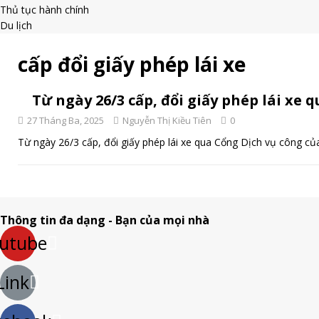
Thủ tục hành chính
Du lịch
cấp đổi giấy phép lái xe
Từ ngày 26/3 cấp, đổi giấy phép lái xe
27 Tháng Ba, 2025
Nguyễn Thị Kiều Tiên
0
Từ ngày 26/3 cấp, đổi giấy phép lái xe qua Cổng Dịch vụ công c
Thông tin đa dạng - Bạn của mọi nhà
utube
Link