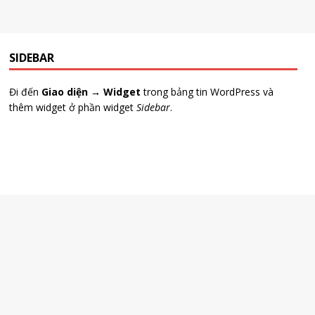
SIDEBAR
Đi đến
Giao diện → Widget
trong bảng tin WordPress và
thêm widget ở phần widget
Sidebar
.