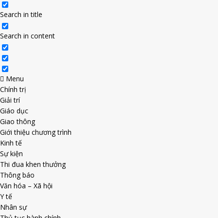
Search in title
Search in content
Menu
Chính trị
Giải trí
Giáo dục
Giao thông
Giới thiệu chương trình
Kinh tế
Sự kiện
Thi đua khen thưởng
Thông báo
Văn hóa – Xã hội
Y tế
Nhân sự
Thủ tục hành chính