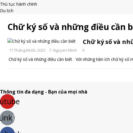
Thủ tục hành chính
Du lịch
Chữ ký số và những điều cần b
Chữ ký số và nh
17 Tháng Mười, 2023
Nguyen Minh
0
Chữ ký số và những điều cần biết Với những tiện ích chữ ký số 
Thông tin đa dạng - Bạn của mọi nhà
utube
Link