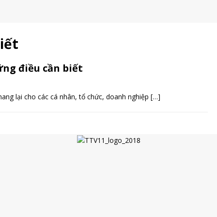
iết
ững điều cần biết
mang lại cho các cá nhân, tổ chức, doanh nghiệp
[…]