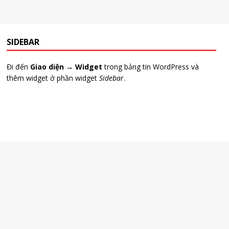
SIDEBAR
Đi đến
Giao diện → Widget
trong bảng tin WordPress và
thêm widget ở phần widget
Sidebar
.