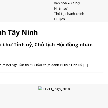
Văn hóa – Xã hội
Nhân sự
Thủ tục hành chính
Du lịch
nh Tây Ninh
thư Tỉnh uỷ, Chủ tịch Hội đồng nhân
ức hội nghị lần thứ 52 bầu chức danh Bí thư Tỉnh uỷ
[…]