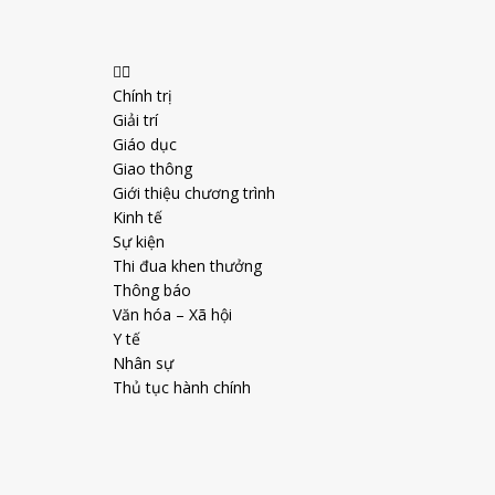
Chính trị
Giải trí
Giáo dục
Giao thông
Giới thiệu chương trình
Kinh tế
Sự kiện
Thi đua khen thưởng
Thông báo
Văn hóa – Xã hội
Y tế
Nhân sự
Thủ tục hành chính