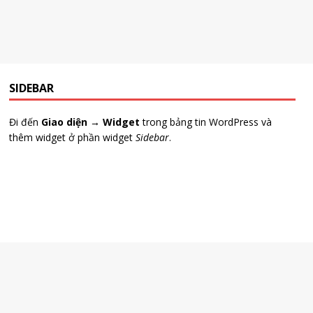
SIDEBAR
Đi đến
Giao diện → Widget
trong bảng tin WordPress và
thêm widget ở phần widget
Sidebar
.