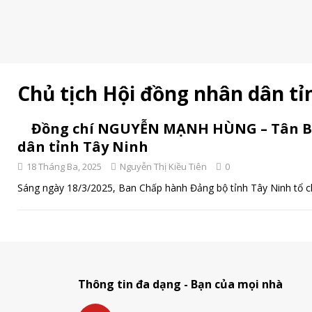
Chủ tịch Hội đồng nhân dân tỉ
Đồng chí NGUYỄN MẠNH HÙNG – Tân Bí 
dân tỉnh Tây Ninh
18 Tháng Ba, 2025
Nguyễn Thị Kiều Tiên
0
Sáng ngày 18/3/2025, Ban Chấp hành Đảng bộ tỉnh Tây Ninh tổ ch
Thông tin đa dạng - Bạn của mọi nhà