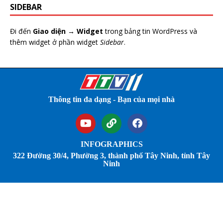
SIDEBAR
Đi đến
Giao diện → Widget
trong bảng tin WordPress và
thêm widget ở phần widget
Sidebar
.
Thông tin đa dạng - Bạn của mọi nhà
INFOGRAPHICS
322 Đường 30/4, Phường 3, thành phố Tây Ninh, tỉnh Tây
Ninh