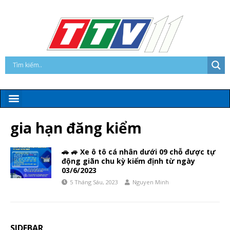
gia hạn đăng kiểm
🚗 🚙 Xe ô tô cá nhân dưới 09 chỗ được tự
động giãn chu kỳ kiểm định từ ngày
03/6/2023
5 Tháng Sáu, 2023
Nguyen Minh
SIDEBAR