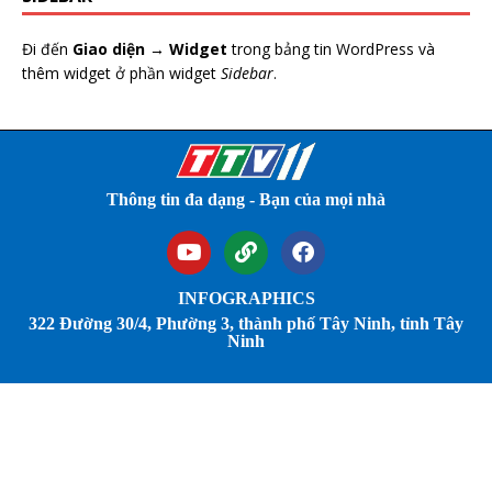
Đi đến
Giao diện → Widget
trong bảng tin WordPress và
thêm widget ở phần widget
Sidebar
.
Thông tin đa dạng - Bạn của mọi nhà
INFOGRAPHICS
322 Đường 30/4, Phường 3, thành phố Tây Ninh, tỉnh Tây
Ninh