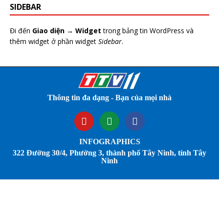
SIDEBAR
Đi đến
Giao diện → Widget
trong bảng tin WordPress và
thêm widget ở phần widget
Sidebar
.
Thông tin đa dạng - Bạn của mọi nhà
INFOGRAPHICS
322 Đường 30/4, Phường 3, thành phố Tây Ninh, tỉnh Tây
Ninh