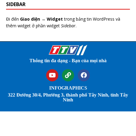
SIDEBAR
Đi đến
Giao diện → Widget
trong bảng tin WordPress và
thêm widget ở phần widget
Sidebar
.
Thông tin đa dạng - Bạn của mọi nhà
INFOGRAPHICS
322 Đường 30/4, Phường 3, thành phố Tây Ninh, tỉnh Tây
Ninh