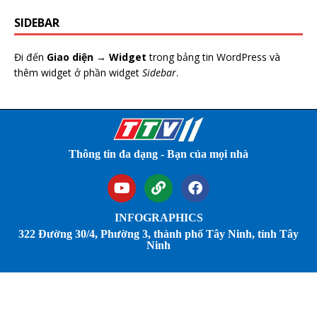
SIDEBAR
Đi đến
Giao diện → Widget
trong bảng tin WordPress và
thêm widget ở phần widget
Sidebar
.
Thông tin đa dạng - Bạn của mọi nhà
INFOGRAPHICS
322 Đường 30/4, Phường 3, thành phố Tây Ninh, tỉnh Tây
Ninh