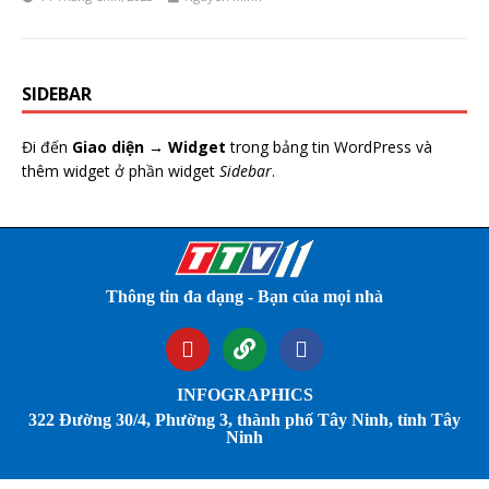
SIDEBAR
Đi đến
Giao diện → Widget
trong bảng tin WordPress và
thêm widget ở phần widget
Sidebar
.
Thông tin đa dạng - Bạn của mọi nhà
INFOGRAPHICS
322 Đường 30/4, Phường 3, thành phố Tây Ninh, tỉnh Tây
Ninh