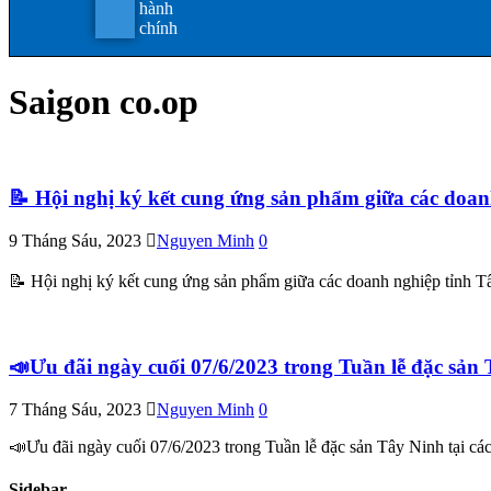
hành
chính
Saigon co.op
📝 Hội nghị ký kết cung ứng sản phẩm giữa các doa
9 Tháng Sáu, 2023
Nguyen Minh
0
📝 Hội nghị ký kết cung ứng sản phẩm giữa các doanh nghiệp tỉnh T
📣Ưu đãi ngày cuối 07/6/2023 trong Tuần lễ đặc sản 
7 Tháng Sáu, 2023
Nguyen Minh
0
📣Ưu đãi ngày cuối 07/6/2023 trong Tuần lễ đặc sản Tây Ninh tại c
Sidebar