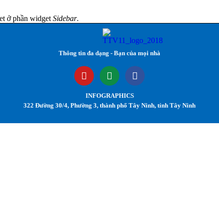
et ở phần widget
Sidebar
.
Thông tin đa dạng - Bạn của mọi nhà
INFOGRAPHICS
322 Đường 30/4, Phường 3, thành phố Tây Ninh, tỉnh Tây Ninh