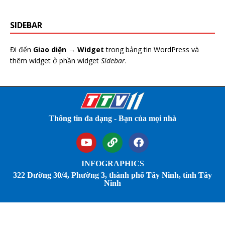
SIDEBAR
Đi đến
Giao diện → Widget
trong bảng tin WordPress và
thêm widget ở phần widget
Sidebar
.
Thông tin đa dạng - Bạn của mọi nhà
INFOGRAPHICS
322 Đường 30/4, Phường 3, thành phố Tây Ninh, tỉnh Tây
Ninh