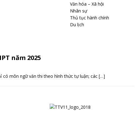
Văn hóa – Xã hội
Nhân sự
Thủ tục hành chính
Du lịch
THPT năm 2025
ỉ có môn ngữ văn thi theo hình thức tự luận; các
[…]