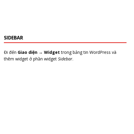
SIDEBAR
Đi đến
Giao diện → Widget
trong bảng tin WordPress và
thêm widget ở phần widget
Sidebar
.