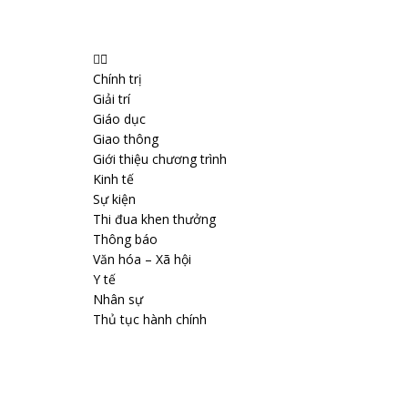
Chính trị
Giải trí
Giáo dục
Giao thông
Giới thiệu chương trình
Kinh tế
Sự kiện
Thi đua khen thưởng
Thông báo
Văn hóa – Xã hội
Y tế
Nhân sự
Thủ tục hành chính