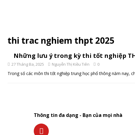
thi trac nghiem thpt 2025
Những lưu ý trong kỳ thi tốt nghiệp 
27 Tháng Ba, 2025
Nguyễn Thị Kiều Tiên
0
Trong số các môn thi tốt nghiệp trung học phổ thông năm nay, ch
Thông tin đa dạng - Bạn của mọi nhà