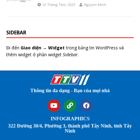
23 Tháng Tám, 2023
Nguyen Minh
SIDEBAR
Đi đến
Giao diện → Widget
trong bảng tin WordPress và
thêm widget ở phần widget
Sidebar
.
Thông tin đa dạng - Bạn của mọi nhà
INFOGRAPHICS
322 Đường 30/4, Phường 3, thành phố Tây Ninh, tỉnh Tây
Ninh