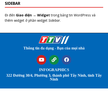
SIDEBAR
Đi đến
Giao diện → Widget
trong bảng tin WordPress và
thêm widget ở phần widget
Sidebar
.
Thông tin đa dạng - Bạn của mọi nhà
INFOGRAPHICS
322 Đường 30/4, Phường 3, thành phố Tây Ninh, tỉnh Tây
Ninh