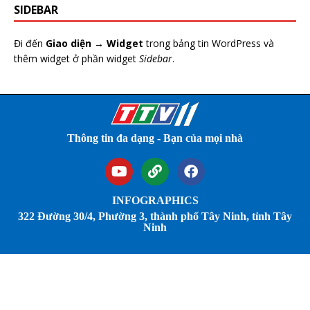
SIDEBAR
Đi đến
Giao diện → Widget
trong bảng tin WordPress và
thêm widget ở phần widget
Sidebar
.
Thông tin đa dạng - Bạn của mọi nhà
INFOGRAPHICS
322 Đường 30/4, Phường 3, thành phố Tây Ninh, tỉnh Tây
Ninh