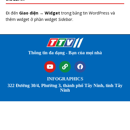
Đi đến
Giao diện → Widget
trong bảng tin WordPress và
thêm widget ở phần widget
Sidebar
.
Thông tin đa dạng - Bạn của mọi nhà
INFOGRAPHICS
322 Đường 30/4, Phường 3, thành phố Tây Ninh, tỉnh Tây
Ninh