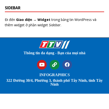
SIDEBAR
Đi đến
Giao diện → Widget
trong bảng tin WordPress và
thêm widget ở phần widget
Sidebar
.
Thông tin đa dạng - Bạn của mọi nhà
INFOGRAPHICS
322 Đường 30/4, Phường 3, thành phố Tây Ninh, tỉnh Tây
Ninh