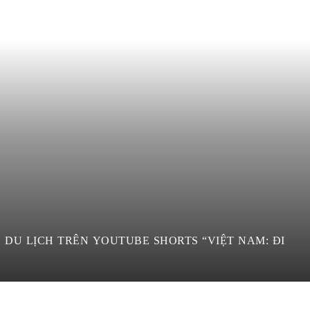
S “VIỆT NAM: ĐI