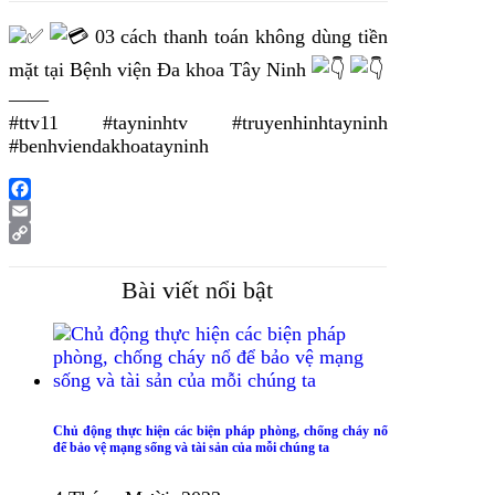
03 cách thanh toán không dùng tiền
mặt tại Bệnh viện Đa khoa Tây Ninh
——
#ttv11 #tayninhtv #truyenhinhtayninh
#benhviendakhoatayninh
Facebook
Email
Copy
Link
Bài viết nổi bật
Chủ động thực hiện các biện pháp phòng, chống cháy nổ
để bảo vệ mạng sống và tài sản của mỗi chúng ta