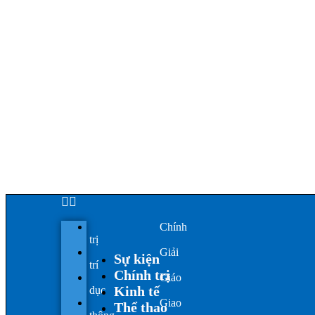
Chính
trị
Giải
Sự kiện
trí
Chính trị
Giáo
Kinh tế
dục
Giao
Thể thao