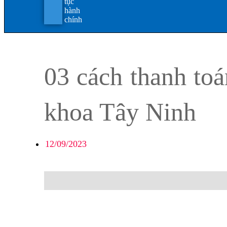
tục
hành
chính
03 cách thanh to
khoa Tây Ninh
12/09/2023