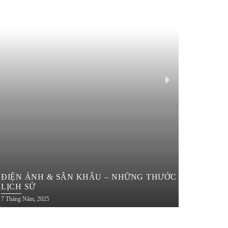
ĐIỆN ẢNH & SÂN KHẤU – NHỮNG THƯỚC PHIM, VỞ D
LỊCH SỬ
7 Tháng Năm, 2025