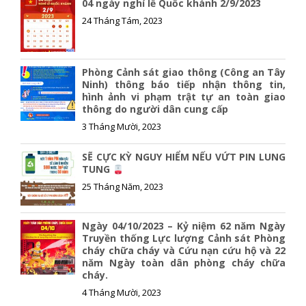
04 ngày nghỉ lễ Quốc khánh 2/9/2023
24 Tháng Tám, 2023
Phòng Cảnh sát giao thông (Công an Tây
Ninh) thông báo tiếp nhận thông tin,
hình ảnh vi phạm trật tự an toàn giao
thông do người dân cung cấp
3 Tháng Mười, 2023
SẼ CỰC KỲ NGUY HIỂM NẾU VỨT PIN LUNG
TUNG
25 Tháng Năm, 2023
Ngày 04/10/2023 – Kỷ niệm 62 năm Ngày
Truyền thống Lực lượng Cảnh sát Phòng
cháy chữa cháy và Cứu nạn cứu hộ và 22
năm Ngày toàn dân phòng cháy chữa
cháy.
4 Tháng Mười, 2023