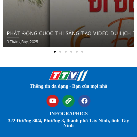
PHÁT ĐỘNG CUỘC THI SÁNG TẠO VIDEO DU LỊCH TRÊN YOUTUBE SHORT
Thông tin đa dạng - Bạn của mọi nhà
INFOGRAPHICS
322 Đường 30/4, Phường 3, thành phố Tây Ninh, tỉnh Tây
Ninh