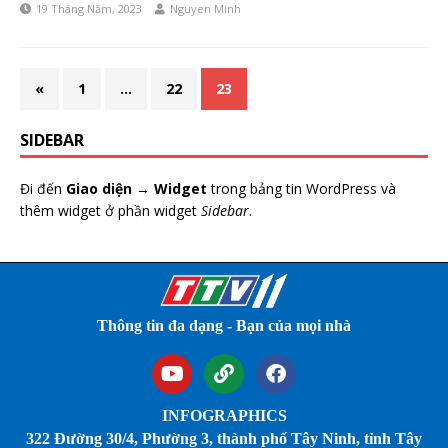
19 Tháng Năm, 2023
Nguyen Minh
«
1
…
22
23
SIDEBAR
Đi đến
Giao diện → Widget
trong bảng tin WordPress và
thêm widget ở phần widget
Sidebar
.
Thông tin đa dạng - Bạn của mọi nhà
INFOGRAPHICS
322 Đường 30/4, Phường 3, thành phố Tây Ninh, tỉnh Tây