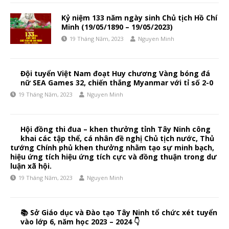
Kỷ niệm 133 năm ngày sinh Chủ tịch Hồ Chí
Minh (19/05/1890 – 19/05/2023)
19 Tháng Năm, 2023
Nguyen Minh
Đội tuyển Việt Nam đoạt Huy chương Vàng bóng đá
nữ SEA Games 32, chiến thắng Myanmar với tỉ số 2-0
19 Tháng Năm, 2023
Nguyen Minh
Hội đồng thi đua – khen thưởng tỉnh Tây Ninh công
khai các tập thể, cá nhân đề nghị Chủ tịch nước, Thủ
tướng Chính phủ khen thưởng nhằm tạo sự minh bạch,
hiệu ứng tích hiệu ứng tích cực và đồng thuận trong dư
luận xã hội.
19 Tháng Năm, 2023
Nguyen Minh
📚 Sở Giáo dục và Đào tạo Tây Ninh tổ chức xét tuyển
vào lớp 6, năm học 2023 – 2024 👇