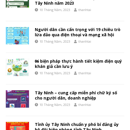
Tây Ninh năm 2023
10 Tháng Năm, 2023
thanhtai
Người dân cần cẩn trọng với 19 chiêu trò
lừa đảo qua điện thoại và mạng xã hội
10 Tháng Năm, 2023
thanhtai
𝟎𝟔 biện pháp thực hành tiết kiệm điện quý
khán giả cần lưu ý
10 Tháng Năm, 2023
thanhtai
Tây Ninh – cung cấp miễn phí chữ ký số
cho người dân, doanh nghiệp
10 Tháng Năm, 2023
thanhtai
Tỉnh ủy Tây Ninh chuẩn y phó bí đảng ủy
bộ đội biên phòng tỉnh Tây Ninh