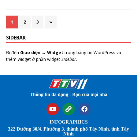
1
2
3
»
SIDEBAR
Đi đến
Giao diện → Widget
trong bảng tin WordPress và
thêm widget ở phần widget
Sidebar
.
Thông tin đa dạng - Bạn của mọi nhà
INFOGRAPHICS
322 Đường 30/4, Phường 3, thành phố Tây Ninh, tỉnh Tây
Ninh