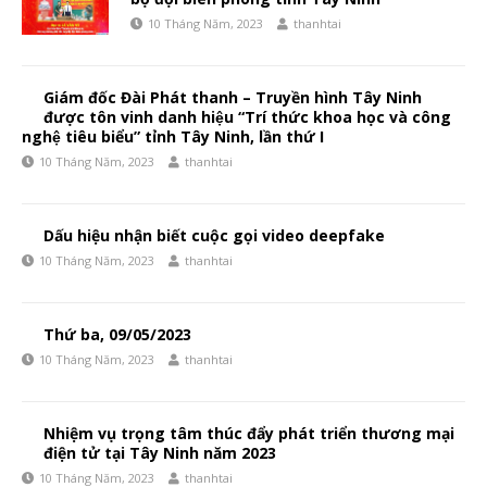
10 Tháng Năm, 2023
thanhtai
Giám đốc Đài Phát thanh – Truyền hình Tây Ninh
được tôn vinh danh hiệu “Trí thức khoa học và công
nghệ tiêu biểu” tỉnh Tây Ninh, lần thứ I
10 Tháng Năm, 2023
thanhtai
Dấu hiệu nhận biết cuộc gọi video deepfake
10 Tháng Năm, 2023
thanhtai
Thứ ba, 09/05/2023
10 Tháng Năm, 2023
thanhtai
Nhiệm vụ trọng tâm thúc đẩy phát triển thương mại
điện tử tại Tây Ninh năm 2023
10 Tháng Năm, 2023
thanhtai