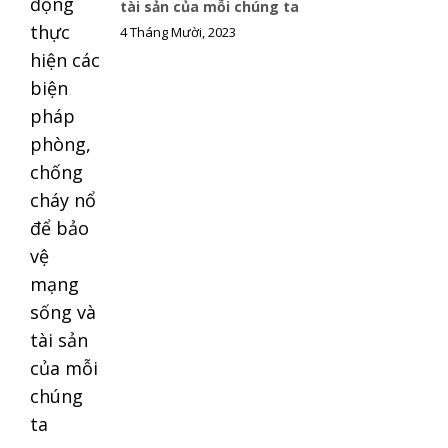
tài sản của mỗi chúng ta
k
k
4 Tháng Mười, 2023