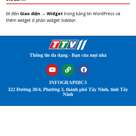
Đi đến
Giao diện → Widget
trong bảng tin WordPress và
thêm widget ở phần widget
Sidebar
.
Thông tin đa dạng - Bạn của mọi nhà
INFOGRAPHICS
322 Đường 30/4, Phường 3, thành phố Tây Ninh, tỉnh Tây
Ninh