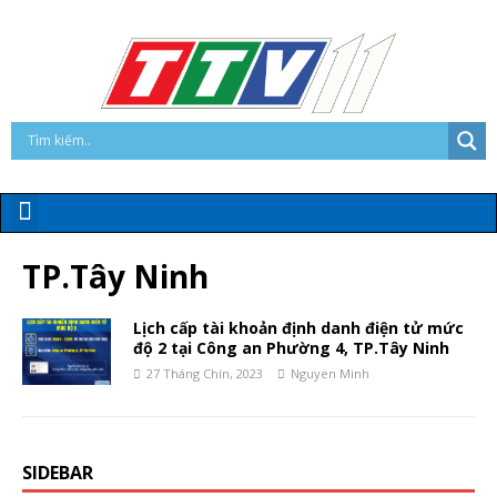
TP.Tây Ninh
Lịch cấp tài khoản định danh điện tử mức
độ 2 tại Công an Phường 4, TP.Tây Ninh
27 Tháng Chín, 2023
Nguyen Minh
SIDEBAR