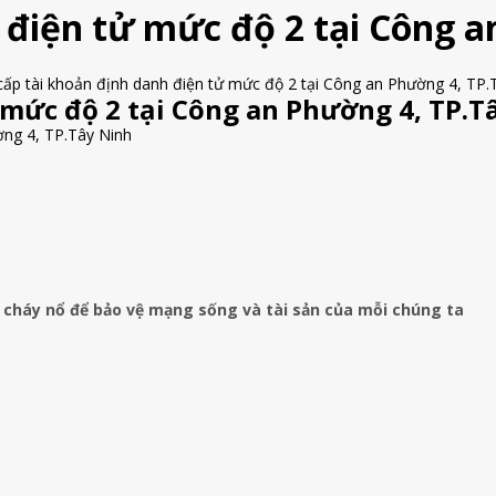
h điện tử mức độ 2 tại Công 
 mức độ 2 tại Công an Phường 4, TP.T
ờng 4, TP.Tây Ninh
 cháy nổ để bảo vệ mạng sống và tài sản của mỗi chúng ta