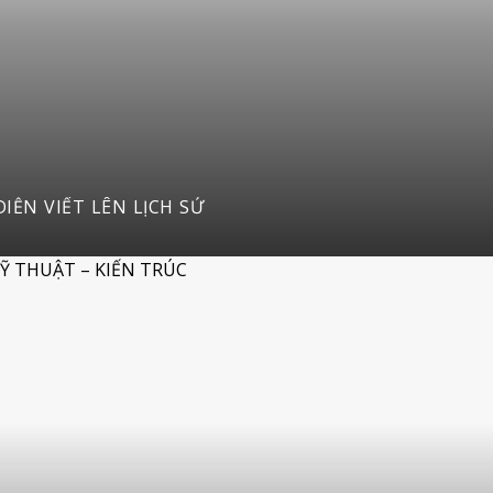
IỄN VIẾT LÊN LỊCH SỬ