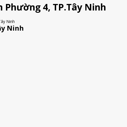
an Phường 4, TP.Tây Ninh
ây Ninh