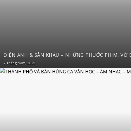
ĐIỆN ẢNH & SÂN KHẤU – NHỮNG THƯỚC PHIM, VỞ D
7 Tháng Năm, 2025