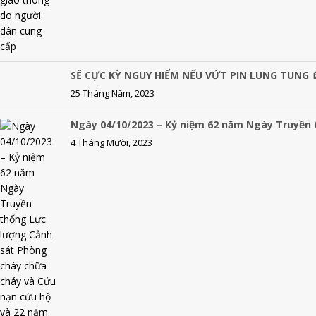
SẼ CỰC KỲ NGUY HIỂM NẾU VỨT PIN LUNG TUNG 
25 Tháng Năm, 2023
Ngày 04/10/2023 – Kỷ niệm 62 năm Ngày Truyền
4 Tháng Mười, 2023