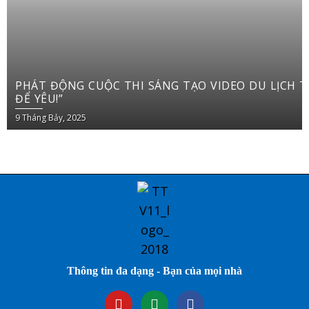
PHÁT ĐỘNG CUỘC THI SÁNG TẠO VIDEO DU LỊCH TRÊN YOUTUBE SHORTS “VIỆT NAM: ĐI
ĐỂ YÊU!”
9 Tháng Bảy, 2025
Thông tin đa dạng - Bạn của mọi nhà