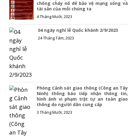
o
n
chống cháy nổ để bảo vệ mạng sống và
tài sản của mỗi chúng ta
k
k
4 Tháng Mười, 2023
04 ngày nghỉ lễ Quốc khánh 2/9/2023
24 Tháng Tám, 2023
Phòng Cảnh sát giao thông (Công an Tây
Ninh) thông báo tiếp nhận thông tin,
hình ảnh vi phạm trật tự an toàn giao
thông do người dân cung cấp
3 Tháng Mười, 2023