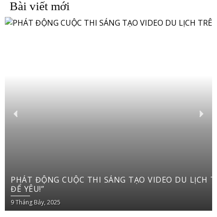
Bài viết mới
PHÁT ĐỘNG CUỘC THI SÁNG TẠO VIDEO DU LỊCH TRÊN YOUTUBE SHORTS “VIỆT NAM: ĐI
ĐỂ YÊU!”
9 Tháng Bảy, 2025