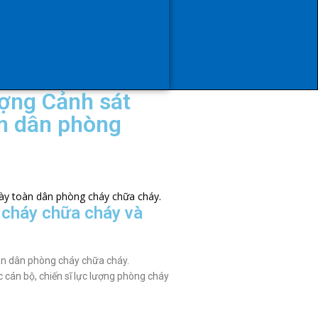
ợng Cảnh sát
n dân phòng
 cháy chữa cháy và
n dân phòng cháy chữa cháy.
 cán bộ, chiến sĩ lực lượng phòng cháy