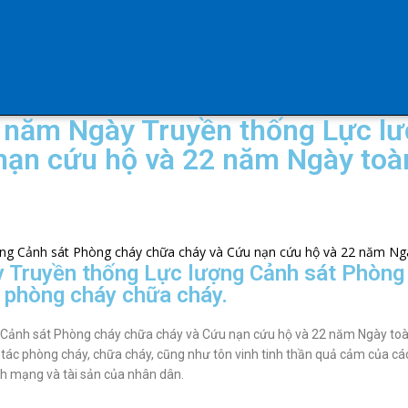
 năm Ngày Truyền thống Lực lư
nạn cứu hộ và 22 năm Ngày toà
 Truyền thống Lực lượng Cảnh sát Phòng
 phòng cháy chữa cháy.
Cảnh sát Phòng cháy chữa cháy và Cứu nạn cứu hộ và 22 năm Ngày toà
 tác phòng cháy, chữa cháy, cũng như tôn vinh tinh thần quả cảm của các
nh mạng và tài sản của nhân dân.