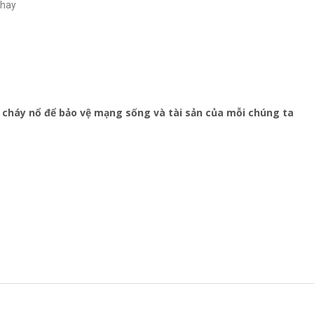
chay
 cháy nổ để bảo vệ mạng sống và tài sản của mỗi chúng ta