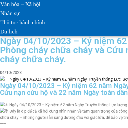
Văn hóa – Xã hội
Nhân sự
Thủ tục hành chính
Du lịch
Ngày 04/10/2023 – Kỷ niệm 62
Phòng cháy chữa cháy và Cứu 
cháy chữa cháy.
04/10/2023
Ngày 04/10/2023 – Kỷ niệm 62 năm Ngày
Cứu nạn cứu hộ và 22 năm Ngày toàn dân
Ngày 04/10/2023 – Kỷ niệm 62 năm Ngày Truyền thống Lực lượng 
Đây là dịp để cả xã hội cùng nhìn nhận về tầm quan trọng của công
chữa cháy – những người sẵn sàng đương đầu với giặc lửa, để bảo vệ tí
——