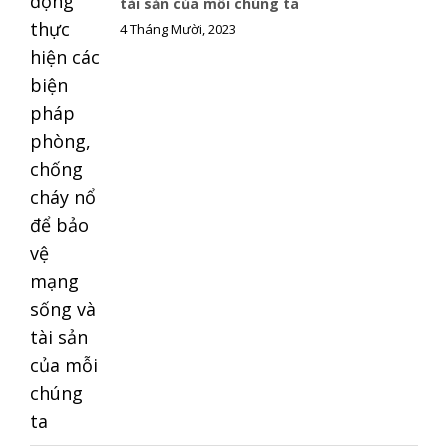
tài sản của mỗi chúng ta
k
k
4 Tháng Mười, 2023