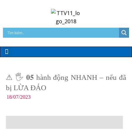
⚠ 🖐 𝟎𝟓 hành động NHANH – nếu đã
bị LỪA ĐẢO
18/07/2023