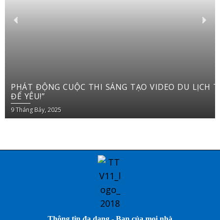
PHÁT ĐỘNG CUỘC THI SÁNG TẠO VIDEO DU LỊCH TRÊN YOUTUBE SHORTS “VIỆT NAM: ĐI
ĐỂ YÊU!”
9 Tháng Bảy, 2025
Thông tin đa dạng - Bạn của mọi nhà