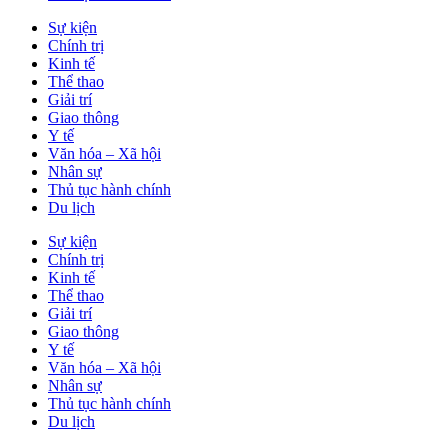
Sự kiện
Chính trị
Kinh tế
Thể thao
Giải trí
Giao thông
Y tế
Văn hóa – Xã hội
Nhân sự
Thủ tục hành chính
Du lịch
Sự kiện
Chính trị
Kinh tế
Thể thao
Giải trí
Giao thông
Y tế
Văn hóa – Xã hội
Nhân sự
Thủ tục hành chính
Du lịch