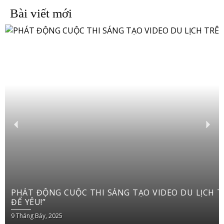
Bài viết mới
PHÁT ĐỘNG CUỘC THI SÁNG TẠO VIDEO DU LỊCH TRÊN YOUTUBE SHORTS “VIỆT NAM: ĐI
ĐỂ YÊU!”
9 Tháng Bảy, 2025