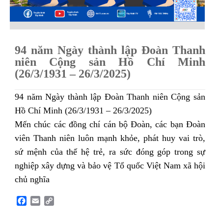
94 năm Ngày thành lập Đoàn Thanh
niên Cộng sản Hồ Chí Minh
(26/3/1931 – 26/3/2025)
94 năm Ngày thành lập Đoàn Thanh niên Cộng sản
Hồ Chí Minh (26/3/1931 – 26/3/2025)
Mến chúc các đồng chí cán bộ Đoàn, các bạn Đoàn
viên Thanh niên luôn mạnh khỏe, phát huy vai trò,
sứ mệnh của thế hệ trẻ, ra sức đóng góp trong sự
nghiệp xây dựng và bảo vệ Tổ quốc Việt Nam xã hội
chủ nghĩa
F
E
C
a
m
o