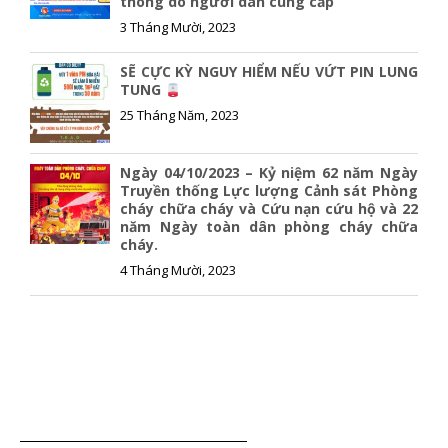
thông do người dân cung cấp
3 Tháng Mười, 2023
SẼ CỰC KỲ NGUY HIỂM NẾU VỨT PIN LUNG
TUNG
25 Tháng Năm, 2023
Ngày 04/10/2023 – Kỷ niệm 62 năm Ngày
Truyền thống Lực lượng Cảnh sát Phòng
cháy chữa cháy và Cứu nạn cứu hộ và 22
năm Ngày toàn dân phòng cháy chữa
cháy.
4 Tháng Mười, 2023