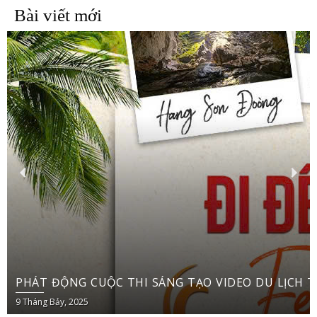
Bài viết mới
PH
9 Tháng Bảy, 2025