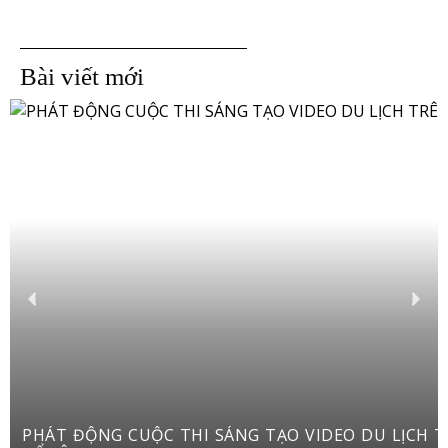
Bài viết mới
PHÁT ĐỘNG CUỘC THI SÁNG TẠO VIDEO DU LỊCH TRÊN YOUTUBE SHORTS “VIỆT NAM: ĐI