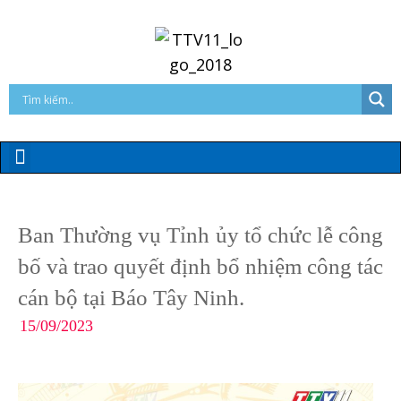
Ban Thường vụ Tỉnh ủy tổ chức lễ công
bố và trao quyết định bổ nhiệm công tác
cán bộ tại Báo Tây Ninh.
15/09/2023