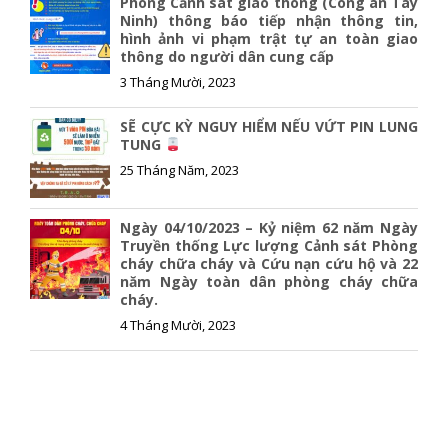
Phòng Cảnh sát giao thông (Công an Tây
Ninh) thông báo tiếp nhận thông tin,
hình ảnh vi phạm trật tự an toàn giao
thông do người dân cung cấp
3 Tháng Mười, 2023
SẼ CỰC KỲ NGUY HIỂM NẾU VỨT PIN LUNG
TUNG
25 Tháng Năm, 2023
Ngày 04/10/2023 – Kỷ niệm 62 năm Ngày
Truyền thống Lực lượng Cảnh sát Phòng
cháy chữa cháy và Cứu nạn cứu hộ và 22
năm Ngày toàn dân phòng cháy chữa
cháy.
4 Tháng Mười, 2023