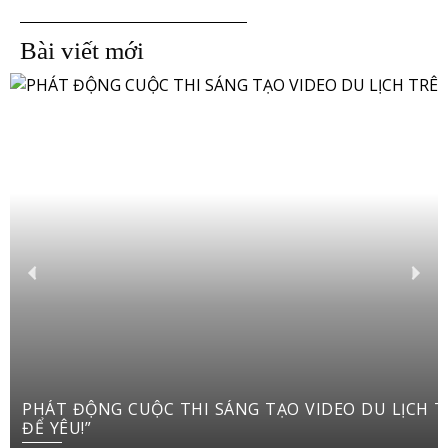
Bài viết mới
PHÁT ĐỘNG CUỘC THI SÁNG TẠO VIDEO DU LỊCH TRÊN YOUTUBE SHORTS “VIỆT NAM: ĐI
ĐỂ YÊU!”