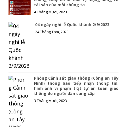
tài sản của mỗi chúng ta
k
k
4 Tháng Mười, 2023
04 ngày nghỉ lễ Quốc khánh 2/9/2023
24 Tháng Tám, 2023
Phòng Cảnh sát giao thông (Công an Tây
Ninh) thông báo tiếp nhận thông tin,
hình ảnh vi phạm trật tự an toàn giao
thông do người dân cung cấp
3 Tháng Mười, 2023