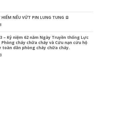
 HIỂM NẾU VỨT PIN LUNG TUNG 🪫
3
3 – Kỷ niệm 62 năm Ngày Truyền thống Lực
 Phòng cháy chữa cháy và Cứu nạn cứu hộ
y toàn dân phòng cháy chữa cháy.
3