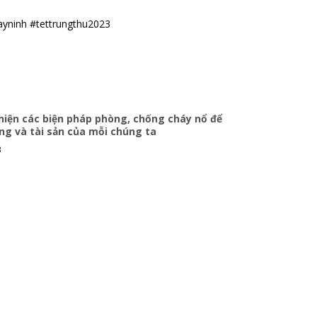
ayninh #tettrungthu2023
hiện các biện pháp phòng, chống cháy nổ để
ng và tài sản của mỗi chúng ta
3