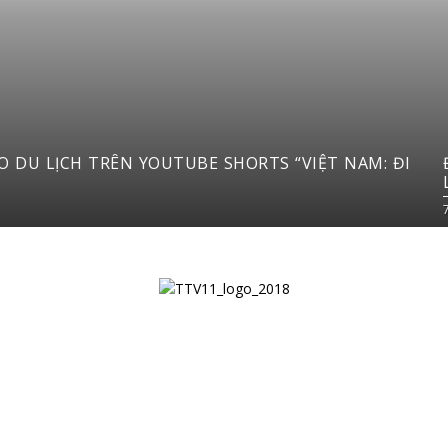
RTS “VIỆT NAM: ĐI