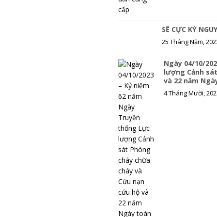
SẼ CỰC KỲ NGUY
25 Tháng Năm, 202
Ngày 04/10/202
lượng Cảnh sát
và 22 năm Ngà
4 Tháng Mười, 202