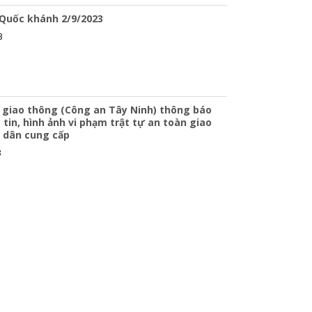
 Quốc khánh 2/9/2023
3
 giao thông (Công an Tây Ninh) thông báo
 tin, hình ảnh vi phạm trật tự an toàn giao
 dân cung cấp
3