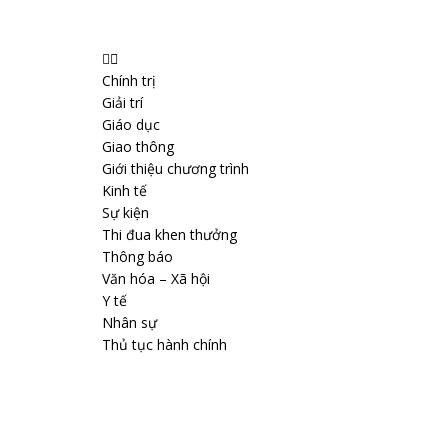
Chính trị
Giải trí
Giáo dục
Giao thông
Giới thiệu chương trình
Kinh tế
Sự kiện
Thi đua khen thưởng
Thông báo
Văn hóa – Xã hội
Y tế
Nhân sự
Thủ tục hành chính