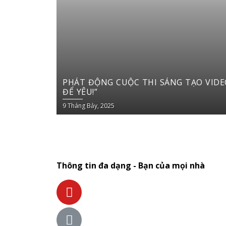
PHÁT ĐỘNG CUỘC THI SÁNG TẠO VIDEO DU LỊCH TRÊN YOUTUBE SHO
ĐỂ YÊU!”
9 Tháng Bảy, 2025
Thông tin đa dạng - Bạn của mọi nhà