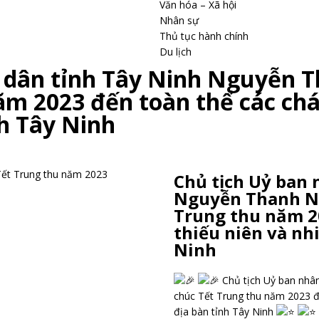
Văn hóa – Xã hội
Nhân sự
Thủ tục hành chính
Du lịch
 dân tỉnh Tây Ninh Nguyễn 
ăm 2023 đến toàn thể các chá
nh Tây Ninh
Chủ tịch Uỷ ban 
Nguyễn Thanh Ng
Trung thu năm 2
thiếu niên và nh
Ninh
Chủ tịch Uỷ ban nhâ
chúc Tết Trung thu năm 2023 đế
địa bàn tỉnh Tây Ninh