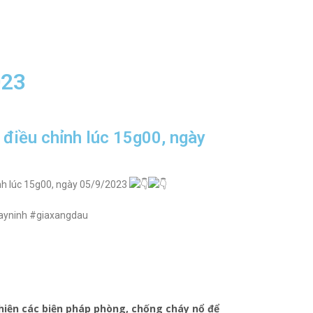
023
ỳ điều chỉnh lúc 15g00, ngày
ỉnh lúc 15g00, ngày 05/9/2023
tayninh #giaxangdau
hiện các biện pháp phòng, chống cháy nổ để