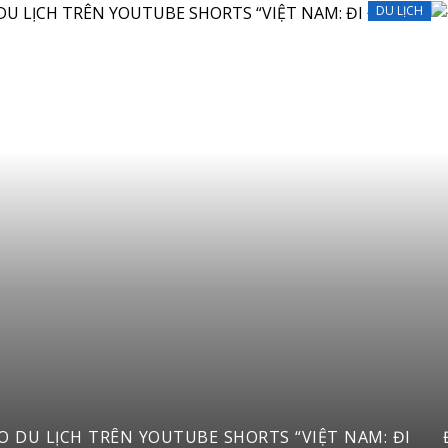
DU LỊCH
RTS “VIỆT NAM: ĐI