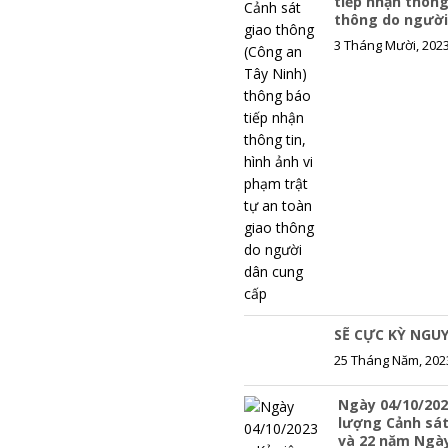
tiếp nhận thông
thông do người
3 Tháng Mười, 202
SẼ CỰC KỲ NGUY
25 Tháng Năm, 202
Ngày 04/10/202
lượng Cảnh sát
và 22 năm Ngà