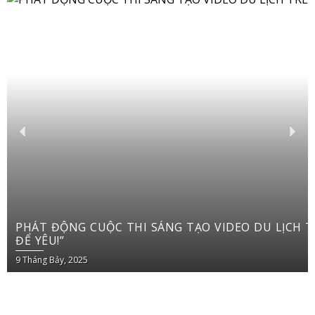
PHÁT ĐỘNG CUỘC THI SÁNG TẠO VIDEO DU LỊCH TRÊN YOUTUBE SHORTS “VIỆT NAM: ĐI
ĐỂ YÊU!”
9 Tháng Bảy, 2025