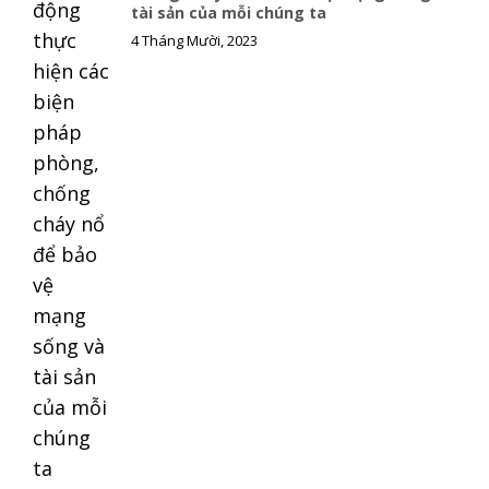
tài sản của mỗi chúng ta
k
k
4 Tháng Mười, 2023