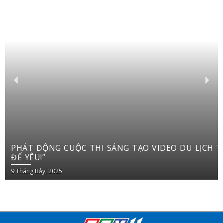
PHÁT ĐỘNG CUỘC THI SÁNG TẠO VIDEO DU LỊCH TRÊN YOUTUBE SHORTS “VIỆT NAM: ĐI
ĐỂ YÊU!”
9 Tháng Bảy, 2025