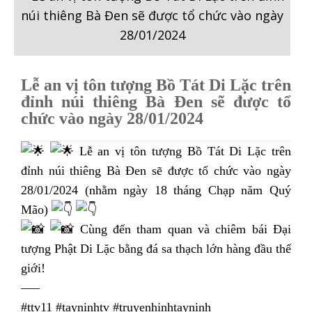
Lễ an vị tôn tượng Bồ Tát Di Lặc trên
đỉnh núi thiêng Bà Đen sẽ được tổ
chức vào ngày 28/01/2024
Lễ an vị tôn tượng Bồ Tát Di Lặc trên
đỉnh núi thiêng Bà Đen sẽ được tổ chức vào ngày
28/01/2024 (nhằm ngày 18 tháng Chạp năm Quý
Mão)
Cùng đến tham quan và chiêm bái Đại
tượng Phật Di Lặc bằng đá sa thạch lớn hàng đầu thế
giới!
—–
#ttv11
#tayninhtv
#truyenhinhtayninh