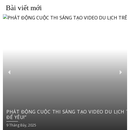
Bài viết mới
PHÁT ĐỘNG CUỘC THI SÁNG TẠO VIDEO DU LỊCH TRÊN YOUTUBE SHORTS “VIỆT NAM: ĐI
ĐỂ YÊU!”
9 Tháng Bảy, 2025