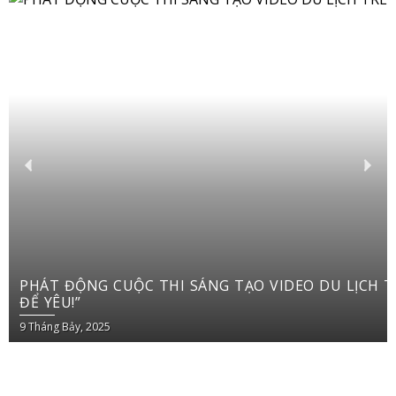
PHÁT ĐỘNG CUỘC THI SÁNG TẠO VIDEO DU LỊCH TRÊN YOUTUBE SHORTS “VIỆT NAM: ĐI
ĐỂ YÊU!”
9 Tháng Bảy, 2025