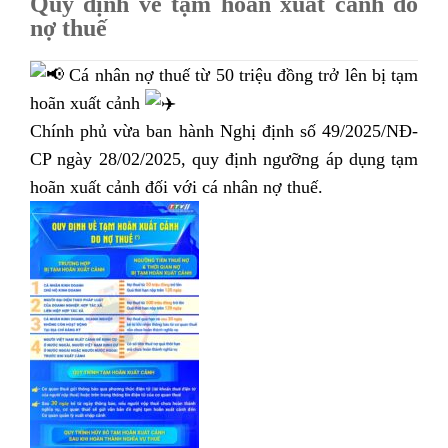
Quy định về tạm hoãn xuất cảnh do
nợ thuế
Cá nhân nợ thuế từ 50 triệu đồng trở lên bị tạm
hoãn xuất cảnh
Chính phủ vừa ban hành Nghị định số 49/2025/NĐ-
CP ngày 28/02/2025, quy định ngưỡng áp dụng tạm
hoãn xuất cảnh đối với cá nhân nợ thuế.