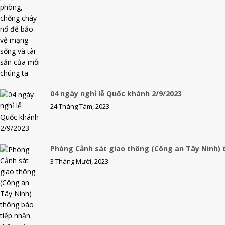
n
k
04 ngày nghỉ lễ Quốc khánh 2/9/2023
24 Tháng Tám, 2023
Phòng Cảnh sát giao thông (Công an Tây Ninh) t
3 Tháng Mười, 2023