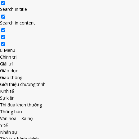
Search in title
Search in content
Menu
Chính trị
Giải trí
Giáo dục
Giao thông
Giới thiệu chương trình
Kinh tế
Sự kiện
Thi đua khen thưởng
Thông báo
Văn hóa – Xã hội
Y tế
Nhân sự
Thủ tục hành chính