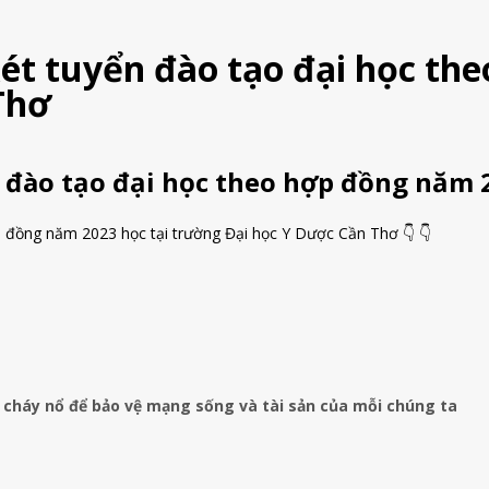
xét tuyển đào tạo đại học th
Thơ
n đào tạo đại học theo hợp đồng năm 
p đồng năm 2023 học tại trường Đại học Y Dược Cần Thơ 👇 👇
 cháy nổ để bảo vệ mạng sống và tài sản của mỗi chúng ta