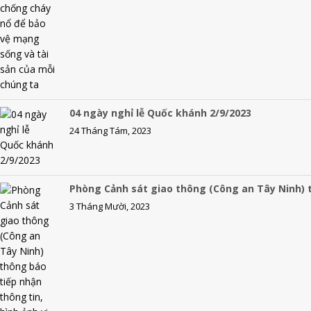
k
04 ngày nghỉ lễ Quốc khánh 2/9/2023
24 Tháng Tám, 2023
Phòng Cảnh sát giao thông (Công an Tây Ninh) t
3 Tháng Mười, 2023