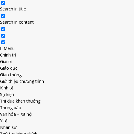
Search in title
Search in content
Menu
Chính trị
Giải trí
Giáo dục
Giao thông
Giới thiệu chương trình
Kinh tế
Sự kiện
Thi đua khen thưởng
Thông báo
Văn hóa – Xã hội
Y tế
Nhân sự
Thủ tục hành chính