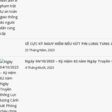
SẼ CỰC KỲ NGUY HIỂM NẾU VỨT PIN LUNG TUNG 
25 Tháng Năm, 2023
Ngày 04/10/2023 – Kỷ niệm 62 năm Ngày Truyền
4 Tháng Mười, 2023